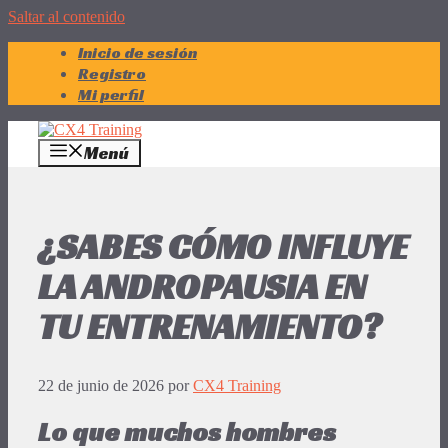
Saltar al contenido
Inicio de sesión
Registro
Mi perfil
Menú
¿SABES CÓMO INFLUYE
LA ANDROPAUSIA EN
TU ENTRENAMIENTO?
22 de junio de 2026
por
CX4 Training
Lo que muchos hombres