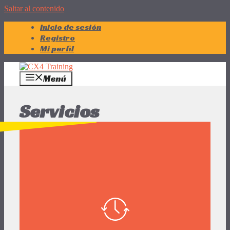
Saltar al contenido
Inicio de sesión
Registro
Mi perfil
Menú
Servicios