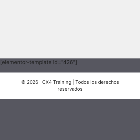
[elementor-template id="426"]
© 2026 | CX4 Training | Todos los derechos
reservados