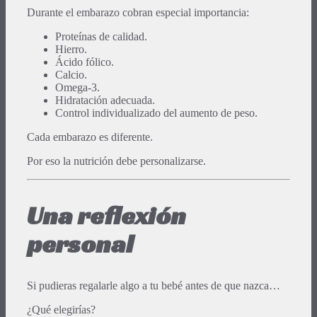
Durante el embarazo cobran especial importancia:
Proteínas de calidad.
Hierro.
Ácido fólico.
Calcio.
Omega-3.
Hidratación adecuada.
Control individualizado del aumento de peso.
Cada embarazo es diferente.
Por eso la nutrición debe personalizarse.
Una reflexión
personal
Si pudieras regalarle algo a tu bebé antes de que nazca…
¿Qué elegirías?