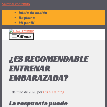
Saltar al contenido
Inicio de sesión
Registro
Mi perfil
Menú
¿ES RECOMENDABLE
ENTRENAR
EMBARAZADA?
1 de julio de 2026
por
CX4 Training
La respuesta puede