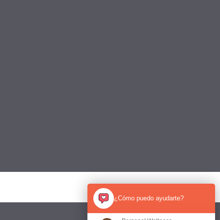
¿Cómo puedo ayudarte?