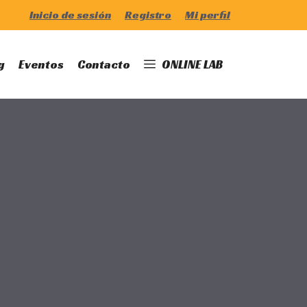
Inicio de sesión
Registro
Mi perfil
g
Eventos
Contacto
ONLINE LAB